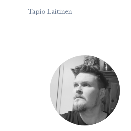
Skip
to
Tapio Laitinen
content