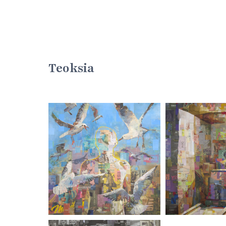
Teoksia