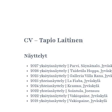
CV – Tapio Laitinen
Näyttelyt
2027 yksityisnäyttely | Parvi, Säynätsalo, Jyv
2026 yksityisnäyttely | Taidetila Hoppa, Jyväsk
2025 yksityisnäyttely | Galleria Villa Rana, Jyv
2025 yhteisnäyttely | La Fiaba, Jyväskylä
2024 yhteisnäyttely | Kramsu, Jyväskylä
2022 yhteisnäyttely | Sointula, Joensuu
2022 yksityisnäyttely | Vakiopaine, Jyväskylä
2019 yksityisnäyttely | Vakiopaine, Jyväskylä