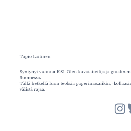
Tapio Laitinen
Syntynyt vuonna 1981. Olen kuvataiteilija ja graafinen
Suomessa.
Tällä hetkellä luon teoksia paperimosaiikin, -kollaasi
välistä rajaa.
Instagram
Blu