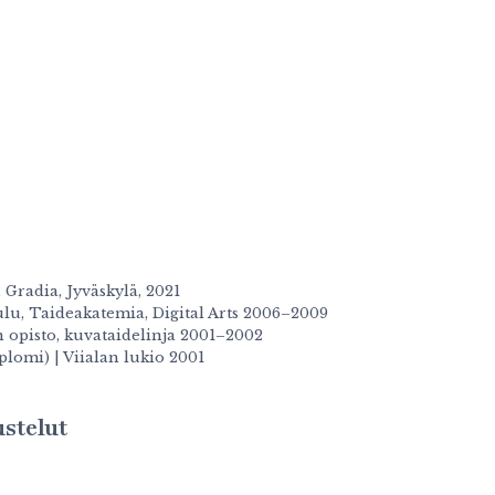
 Gradia, Jyväskylä, 2021
u, Taideakatemia, Digital Arts 2006–2009
n opisto, kuvataidelinja 2001–2002
plomi) | Viialan lukio 2001
ustelut